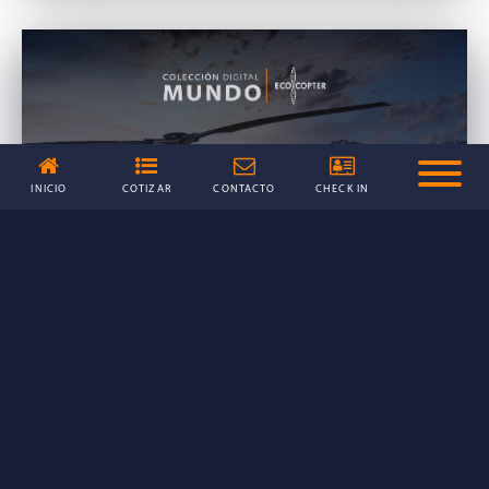
INICIO
COTIZAR
CONTACTO
CHECK IN
BASES COLECCIÓN DIGITAL ECOCOPTER
2023
VER MÁS