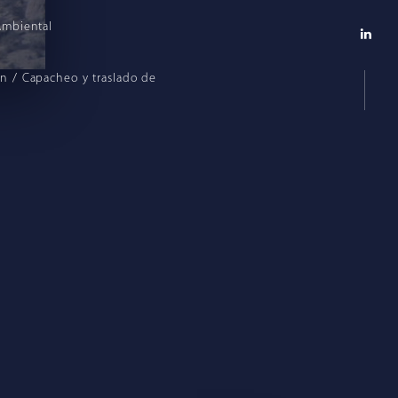
Ambiental
ón / Capacheo y traslado de