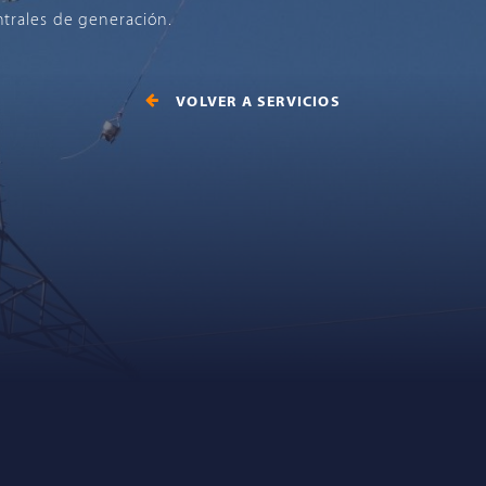
trales de generación.
VOLVER A SERVICIOS