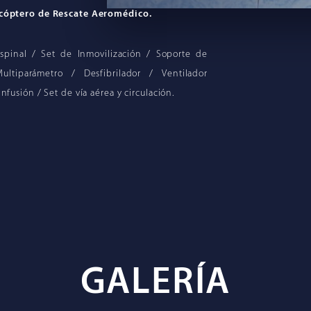
cóptero de Rescate Aeromédico.
espinal / Set de Inmovilización / Soporte de
ltiparámetro / Desfibrilador / Ventilador
fusión / Set de vía aérea y circulación.
GALERÍA