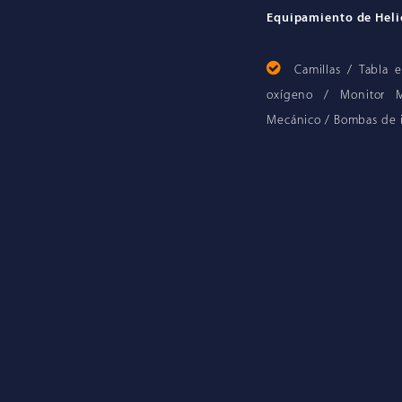
Equipamiento de Heli
Camillas / Tabla 
oxígeno / Monitor Mu
Mecánico / Bombas de in