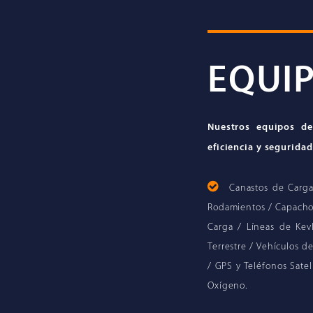
EQUI
Nuestros equipos de
eficiencia y seguridad
Canastos de Carga
Rodamientos / Capachos
Carga / Líneas de Kev
Terrestre / Vehículos 
/ GPS y Teléfonos Sateli
Oxígeno.