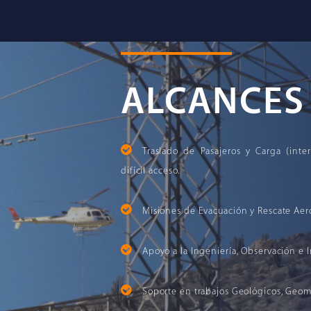
ALCANCES
Traslado de Pasajeros y Carga (inte
difícil acceso.
Misiones de Evacuación y Rescate Ae
Apoyo a la Ingeniería, Observación e 
Soporte en trabajos Geológicos, Geom