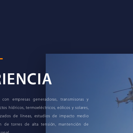
IENCIA
con empresas generadoras, transmisoras y
tos hídricos, termoeléctricos, eólicos y solares,
razados de líneas, estudios de impacto medio
ón de torres de alta tensión, mantención de
sonal.