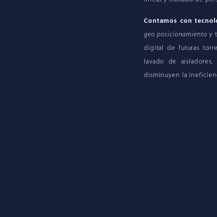
Contamos con tecnol
geo posicionamiento
y t
digital de futuras tor
lavado de aisladores,
disminuyen la ineficien