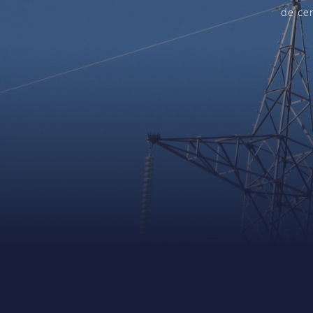
de cen