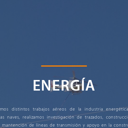
ENERGÍA
mos distintos trabajos aéreos de la industria energétic
ras naves, realizamos investigación de trazados, construcci
, mantención de líneas de transmisión y apoyo en la constr