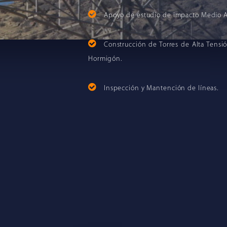
Apoyo de estudio de impacto Medio 
Construcción de Torres de Alta Tensi
Hormigón.
Inspección y Mantención de líneas.