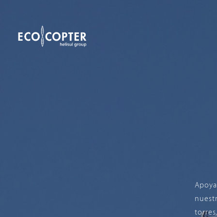
Apoya
nuest
torres